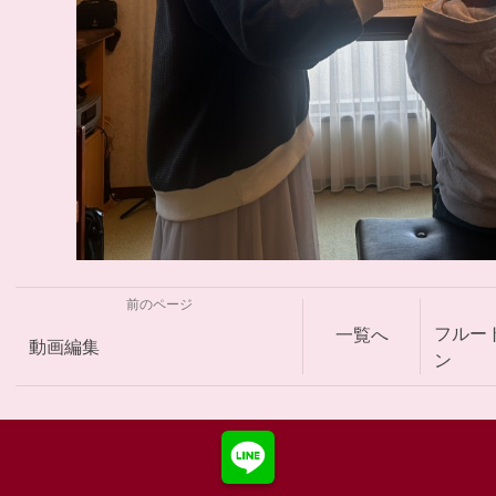
前のページ
フルー
一覧へ
動画編集
ン