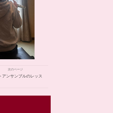
次のページ
トアンサンブルのレッス