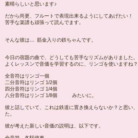
素晴らしいと思います♪
だから尚更、フルートで表現出来るようにしてあげたい！
苦手な楽譜も頑張って読んでます。
そんな彼は… 筋金入りの鉄ちゃんです。
今日の宿題の曲で、どうしても苦手なリズムがありました。
よくレッスンで音価を学習するのに、リンゴを使いますね？
全音符はリンゴ一個
二分音符はリンゴ 1/2個
四分音符はリンゴ 1/4個
八分音符はリンゴ 1/8個 みたいに。
彼と話していて、これは鉄道に置き換えらないか？と思い、
た。
彼が考えた新しい音価の説明は、以下です。
全音符 各駅停車