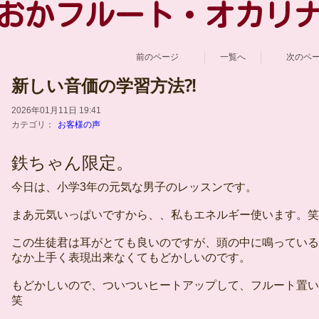
おかフルート・オカリ
前のページ
一覧へ
次のペ
新しい音価の学習方法⁈
2026年01月11日 19:41
カテゴリ：
お客様の声
鉄ちゃん限定。
今日は、小学3年の元気な男子のレッスンです。
まあ元気いっぱいですから、、私もエネルギー使います。笑
この生徒君は耳がとても良いのですが、頭の中に鳴っている
なか上手く表現出来なくてもどかしいのです。
もどかしいので、ついついヒートアップして、フルート置い
笑