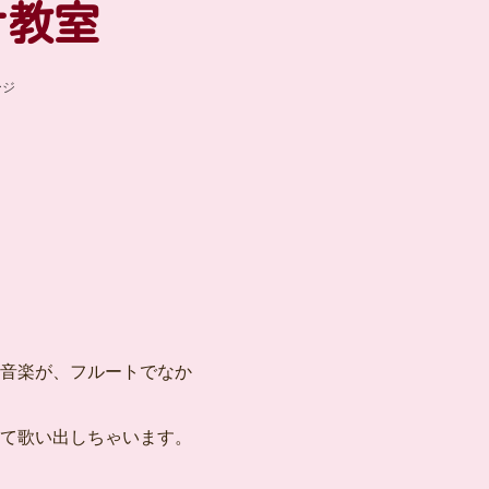
ナ教室
ージ
音楽が、フルートでなか
て歌い出しちゃいます。