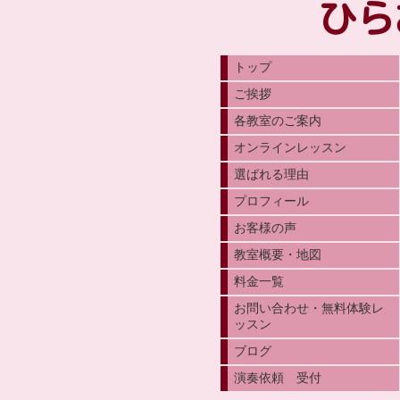
ひら
トップ
ご挨拶
各教室のご案内
オンラインレッスン
選ばれる理由
プロフィール
お客様の声
教室概要・地図
料金一覧
お問い合わせ・無料体験レ
ッスン
ブログ
演奏依頼 受付