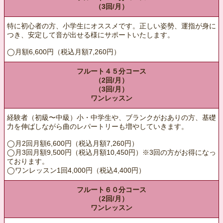
（3回/月）
特に初心者の方、小学生にオススメです。正しい姿勢、運指が身に
つき、安定して音が出せる様にサポートいたします。
◯月額6,600円（税込月額7,260円）
フルート４５分コース
（2回/月）
（3回/月）
ワンレッスン
経験者（初級〜中級）小・中学生や、ブランクがおありの方、基礎
力を伸ばしながら曲のレパートリーも増やしていきます。
◯月2回月額6,600円（税込月額7,260円）
◯月3回月額9,500円（税込月額10,450円）※3回の方がお得になっ
ております。
◯ワンレッスン1回4,000円（税込4,400円）
フルート６０分コース
（2回/月）
ワンレッスン