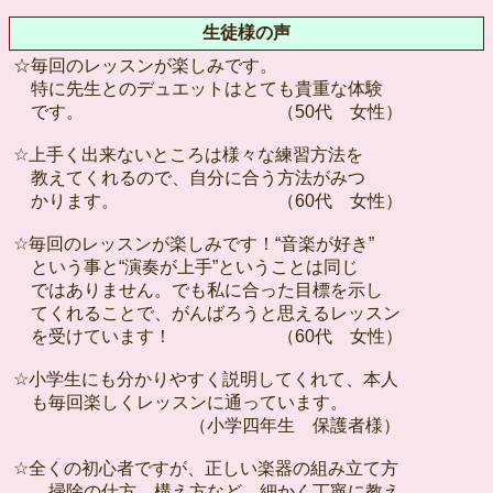
生徒様の声
☆毎回のレッスンが楽しみです。
特に先生とのデュエットはとても貴重な体験
です。 （50代 女性）
☆上手く出来ないところは様々な練習方法を
教えてくれるので、自分に合う方法がみつ
かります。 （60代 女性）
☆毎回のレッスンが楽しみです！“音楽が好き”
という事と“演奏が上手”ということは同じ
ではありません。でも私に合った目標を示し
てくれることで、がんばろうと思えるレッスン
を受けています！ （60代 女性）
☆小学生にも分かりやすく説明してくれて、本人
も毎回楽しくレッスンに通っています。
（小学四年生 保護者様）
☆全くの初心者ですが、正しい楽器の組み立て方
、掃除の仕方、構え方など、細かく丁寧に教え