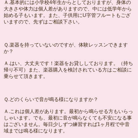
Ａ.基本的には小学校4年生からとしておりますが、身体の
大きさや体力は個人差がありますので、中には低学年から
始める子もいます。また、子供用にU字管フルートもござ
いますので、先ずはご相談下さい。
Ｑ.楽器を持っていないのですが、体験レッスンできます
か？
Ａ.はい、大丈夫です！楽器をお貸ししております。（持ち
帰り不可）また、楽器購入を検討されている方はご相談に
乗らせて頂きます。
Ｑ.どのくらいで音が鳴る様になりますか？
Ａ.これは個人差があります。最初から鳴らせる方もいらっ
しゃいます。でも、最初に音が鳴らなくても不安になる事
はございません。毎日少しずつ練習すれば1ヶ月程で中音
域までは鳴る様になります。